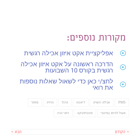
מקורות נוספים:
אפליקציית אקט איזון אכילה רגשית
הדרכה ראשונה על אקט איזון אכילה
רגשית בקורס 10 השבועות
לחצ/י כאן כדי לשאול שאלות נוספות
את רואי
PMS
אכילה רגשית
דיאטה
הרגל
הרזיה
מחזור
מעגל להיות במיטבי
סטטיסטקה
רואי הניג
« הקודם
הבא »