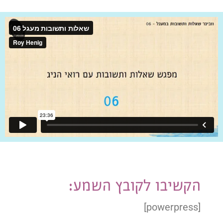
הקשיבו לקובץ השמע:
[powerpress]