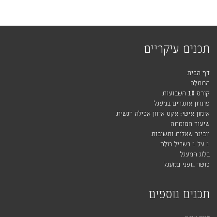
תכנים עיקריים
דף הבית
התחלה
קורס 10 השבועות
פתרון אתגרים במעגל
אימון אישי: אקט איזון אכילה רגשית
שיעור המומחה
וובינר שאלות ותשובות
1 על 1 בשביל כולם
בלוג המעגל
כושר גופני במעגל
תכנים נוספים