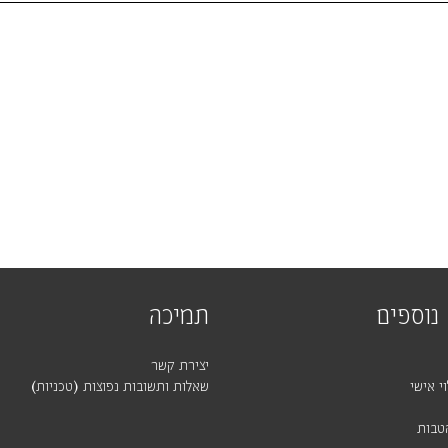
נוספים
תמיכה
יצירת קשר
י אישי
שאלות ותשובות נפוצות (טכניות)
טבות