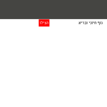
גוף חיוני ובריא
הצילו