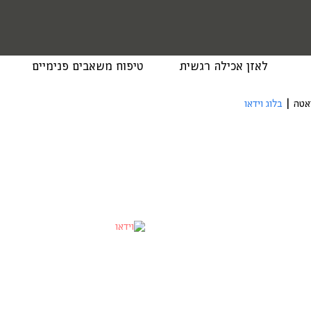
לאזן אכילה רגשית
טיפוח משאבים פנימיים
יאטה
|
בלוג וידאו