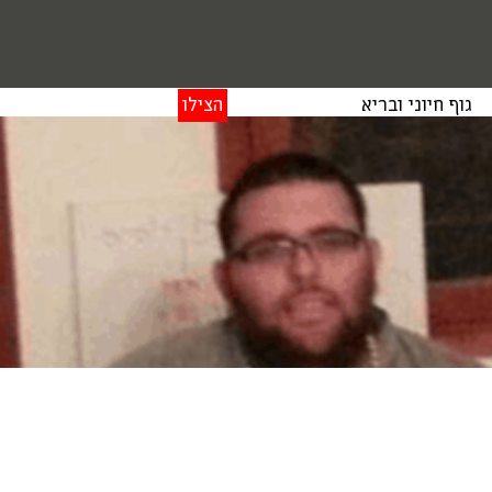
גוף חיוני ובריא
הצילו