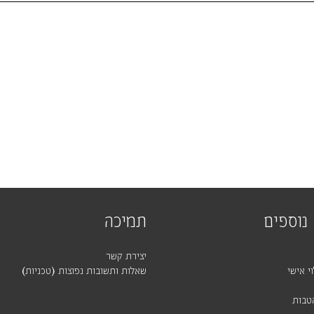
נוספים
תמיכה
יצירת קשר
י אישי
שאלות ותשובות נפוצות (טכניות)
טבות