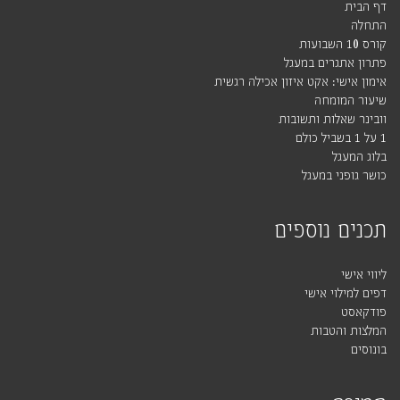
דף הבית
התחלה
קורס 10 השבועות
פתרון אתגרים במעגל
אימון אישי: אקט איזון אכילה רגשית
שיעור המומחה
וובינר שאלות ותשובות
1 על 1 בשביל כולם
בלוג המעגל
כושר גופני במעגל
תכנים נוספים
ליווי אישי
דפים למילוי אישי
פודקאסט
המלצות והטבות
בונוסים