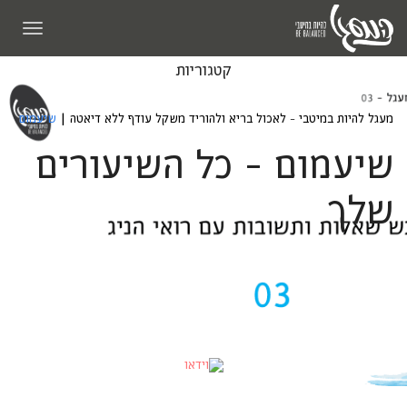
תפריט
קטגוריות
מעגל להיות במיטבי - לאכול בריא ולהוריד משקל עודף ללא דיאטה
|
שיעמום
שיעמום - כל השיעורים
שלך