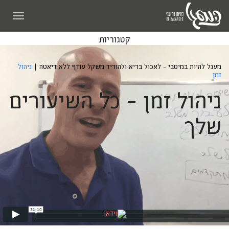
תפריט
קטגוריות
מעגל להיות במיטבי - לאכול בריא ולהוריד משקל עודף ללא דיאטה
|
ניהול
זמן
ניהול זמן - כל השיעורים
שלך