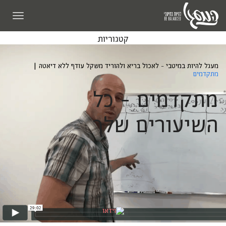
תפריט
קטגוריות
מעגל להיות במיטבי - לאכול בריא ולהוריד משקל עודף ללא דיאטה
|
מתקדמים
מתקדמים - כל
השיעורים שלך