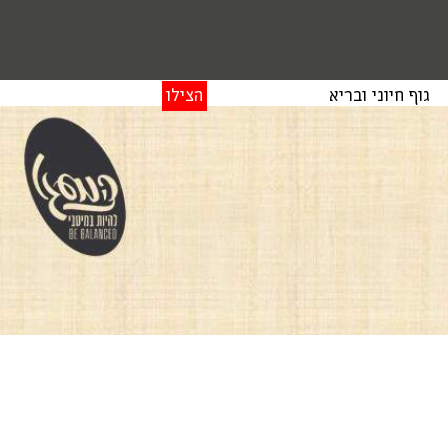
גוף חיוני ובריא
הצילו