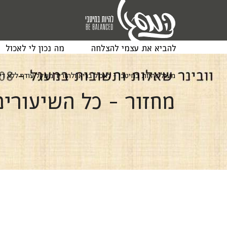
להביא את עצמי להצלחה
מה נכון לי לאכול
מעגל להיות במיטבי - לאכול בריא ולהוריד משקל עודף ללא ד
מחזור - כל השיעורי