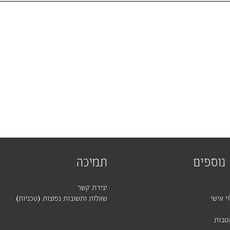
נוספים
תמיכה
יצירת קשר
י אישי
שאלות ותשובות נפוצות (טכניות)
טבות