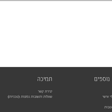
נוספים
תמיכה
יצירת קשר
י אישי
שאלות ותשובות נפוצות (טכניות)
טבות