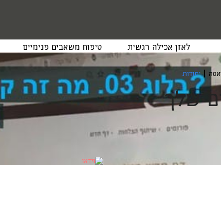
לאזן אכילה רגשית
טיפוח משאבים פנימיים
יאטה
|
יסודות
ם שלך