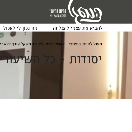
להביא את עצמי להצלחה
מה נכון לי לאכול
מעגל להיות במיטבי - לאכול בריא ולהוריד משקל עודף ללא ד
יסודות - כל השיעורי