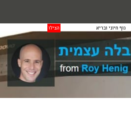
גוף חיוני ובריא
הצילו