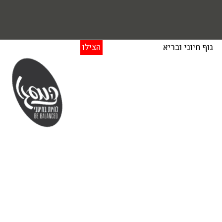
גוף חיוני ובריא
הצילו