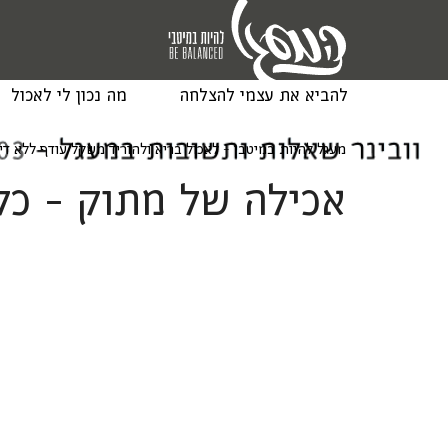
להביא את עצמי להצלחה
מה נכון לי לאכול
מעגל להיות במיטבי - לאכול בריא ולהוריד משקל עודף ללא ד
אכילה של מתוק - כל