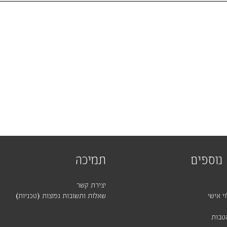
נוספים
תמיכה
יצירת קשר
י אישי
שאלות ותשובות נפוצות (טכניות)
טבות