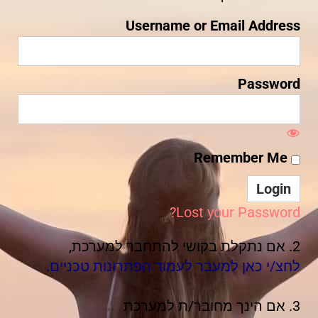
Username or Email Address
Password
Remember Me
Lost your Password?
2. אם נתקלת בקושי להתחבר למערכת,
לחצ/י כאן למעבר לעמוד הפתרונות טכניים.
3. אם הינך מחובר/ת למערכת