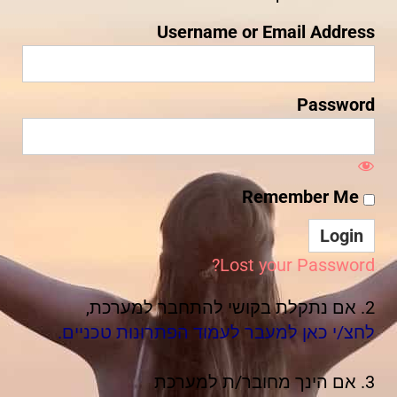
Username or Email Address
Password
Remember Me
Lost your Password?
2. אם נתקלת בקושי להתחבר למערכת,
לחצ/י כאן למעבר לעמוד הפתרונות טכניים.
3. אם הינך מחובר/ת למערכת