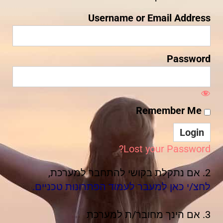
Username or Email Address
Password
Remember Me
Lost your Password?
2. אם נתקלת בקושי להתחבר למערכת,
לחצ/י כאן למעבר לעמוד הפתרונות טכניים.
3. אם הינך מחובר/ת למערכת