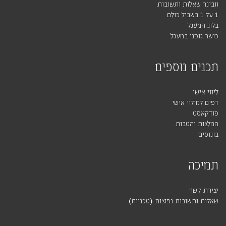
וובינר שאלות ותשובות
1 על 1 בשביל כולם
בלוג המעגל
כושר גופני במעגל
תכנים נוספים
ליווי אישי
דפים למילוי אישי
פודקאסט
המלצות והטבות
בונוסים
תמיכה
יצירת קשר
שאלות ותשובות נפוצות (טכניות)