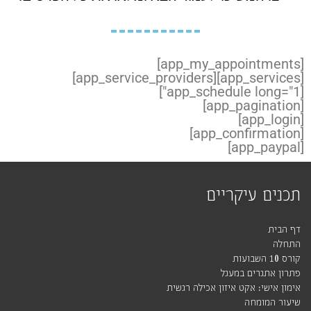
[app_my_appointments]
[app_service_providers]
[app_services]
[app_schedule long="1"]
[app_pagination]
[app_login]
[app_confirmation]
[app_paypal]
תכנים עיקריים
דף הבית
התחלה
קורס 10 השבועות
פתרון אתגרים במעגל
אימון אישי: אקט איזון אכילה רגשית
שיעור המומחה