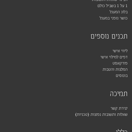
1 על 1 בשביל כולם
בלוג המעגל
כושר גופני במעגל
תכנים נוספים
ליווי אישי
דפים למילוי אישי
פודקאסט
המלצות והטבות
בונוסים
תמיכה
יצירת קשר
שאלות ותשובות נפוצות (טכניות)