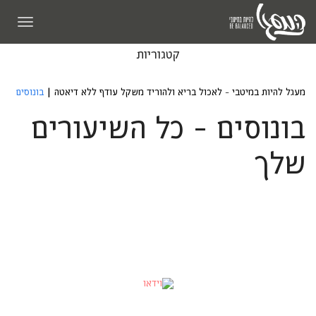
תפריט
קטגוריות
מעגל להיות במיטבי - לאכול בריא ולהוריד משקל עודף ללא דיאטה
|
בונוסים
בונוסים - כל השיעורים
שלך