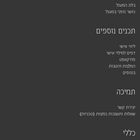
בלוג המעגל
כושר גופני במעגל
תכנים נוספים
ליווי אישי
דפים למילוי אישי
פודקאסט
המלצות והטבות
בונוסים
תמיכה
יצירת קשר
שאלות ותשובות נפוצות (טכניות)
כללי