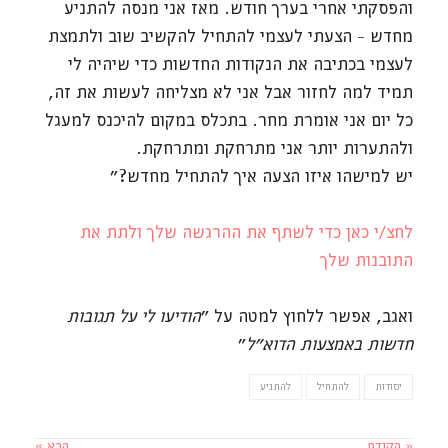
והפסקתי אחרי בערך חודש. מאז אני מנסה להתניע
מחדש – הצעתי לעצמי להתחיל להקשיב שוב ולתמצת
לעצמי בכתיבה את הנקודות החדשות כדי שיהיה לי
תמיד למה לחזור אבל אני לא מצליחה לעשות את זה,
כל יום אני אומרת מחר. בתכלס במקום להיכנס למעגל
ולהתערות יותר אני מתרחקת ומתרחקת.
יש למישהו איזו הצעה איך להתחיל מחדש?"
לחצ/י כאן כדי לשתף את ההרגשה שלך ולתת את
התובנות שלך
ואגב, אפשר ללחוץ למטה על "
הודיעו לי על תגובות
חדשות באמצעות הדוא"ל
"
יסודות
להתחיל
להתניע
« הקודם
הבא »