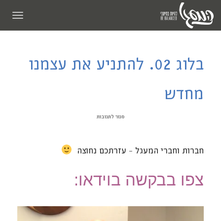
תפריט
בלוג 02. להתניע את עצמנו
מחדש
סגור לתגובות
חברות וחברי המעגל – עזרתכם נחוצה
צפו בבקשה בוידאו: