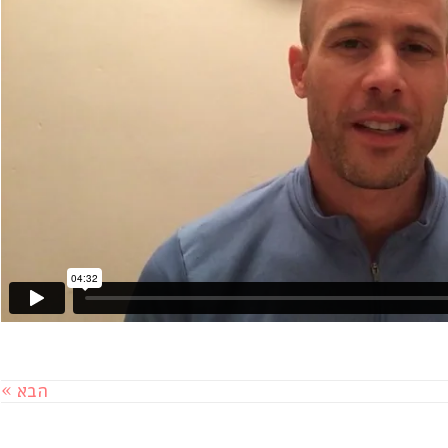
הבא »