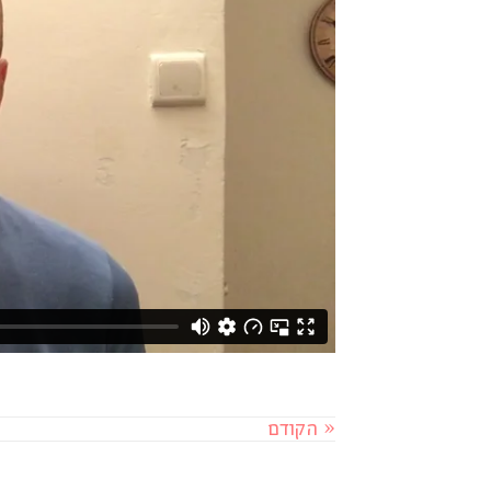
« הקודם