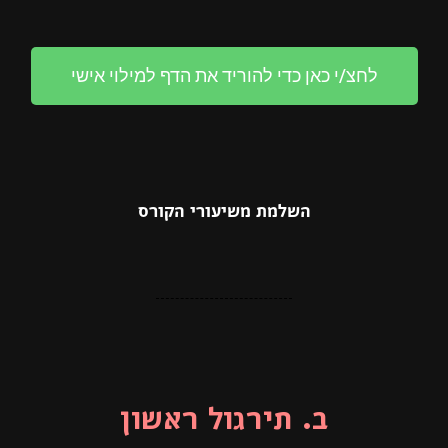
לחצ/י כאן כדי להוריד את הדף למילוי אישי
השלמת משיעורי הקורס
ב. תירגול ראשון