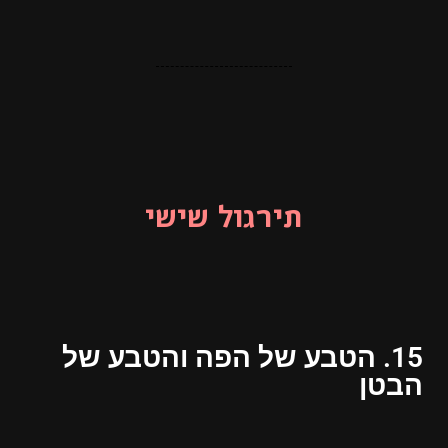
תירגול שישי
15. הטבע של הפה והטבע של
הבטן