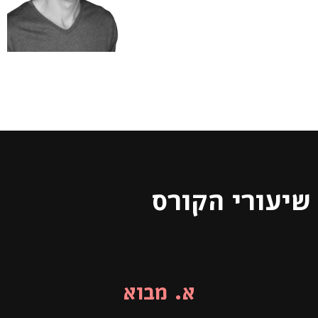
שיעורי הקורס
א. מבוא