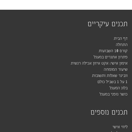
תכנים עיקריים
דף הבית
התחלה
קורס 10 השבועות
פתרון אתגרים במעגל
אימון אישי: אקט איזון אכילה רגשית
שיעור המומחה
וובינר שאלות ותשובות
1 על 1 בשביל כולם
בלוג המעגל
כושר גופני במעגל
תכנים נוספים
ליווי אישי