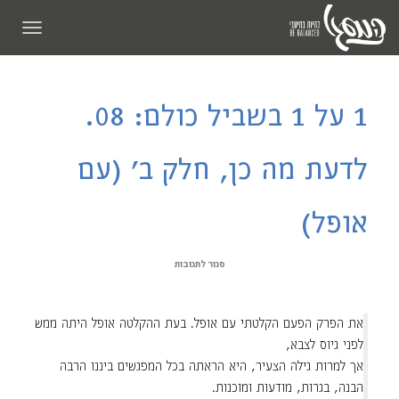
תפריט
1 על 1 בשביל כולם: 08.
לדעת מה כן, חלק ב' (עם
אופל)
סגור לתגובות
את הפרק הפעם הקלטתי עם אופל. בעת ההקלטה אופל היתה ממש
לפני גיוס לצבא,
אך למרות גילה הצעיר, היא הראתה בכל המפגשים ביננו הרבה
הבנה, בגרות, מודעות ומוכנות.