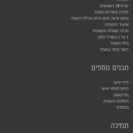
קורס 10 השבועות
פתרון אתגרים במעגל
אימון אישי: אקט איזון אכילה רגשית
שיעור המומחה
וובינר שאלות ותשובות
1 על 1 בשביל כולם
בלוג המעגל
כושר גופני במעגל
תכנים נוספים
ליווי אישי
דפים למילוי אישי
פודקאסט
המלצות והטבות
בונוסים
תמיכה