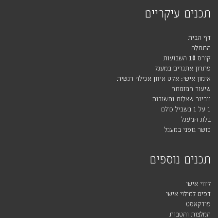
תכנים עיקריים
דף הבית
התחלה
קורס 10 השבועות
פתרון אתגרים במעגל
אימון אישי: אקט איזון אכילה רגשית
שיעור המומחה
וובינר שאלות ותשובות
1 על 1 בשביל כולם
בלוג המעגל
כושר גופני במעגל
תכנים נוספים
ליווי אישי
דפים למילוי אישי
פודקאסט
המלצות והטבות