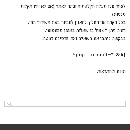
לאחר מכן תעלה הקלטת הוובינר לאתר (אם לא יהיו תקלות
טכניות).
בכל מקרה אני ממליץ להאזין לוובינר בעת השידור החי,
ויהיה ניתן לשאול בו שאלות באופן ספונטאני
.
בבקשה כיתבו את השאלה ואת פרטיכם למטה:
.
[pojo-form id="3286"]
תודה ולהתראות
.