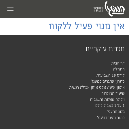
תפריט
אין מנוי פעיל ללקוח
תכנים עיקריים
דף הבית
התחלה
קורס 10 השבועות
פתרון אתגרים במעגל
אימון אישי: אקט איזון אכילה רגשית
שיעור המומחה
וובינר שאלות ותשובות
1 על 1 בשביל כולם
בלוג המעגל
כושר גופני במעגל