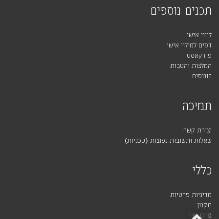
תכנים נוספים
ליווי אישי
דפים למילוי אישי
פודקאסט
המלצות והטבות
בונוסים
תמיכה
יצירת קשר
שאלות ותשובות נפוצות (טכניות)
כללי
מדיניות פרטיות
תקנון
גלילה
סיום מנוי