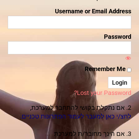
Username or Email Address
Password
Remember Me
Lost your Password?
2. אם נתקלת בקושי להתחבר למערכת,
לחצ/י כאן למעבר לעמוד הפתרונות טכניים.
3. אם הינך מחובר/ת למערכת