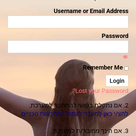
Username or Email Address
Password
Remember Me
Lost your Password?
2. אם נתקלת בקושי להתחבר למערכת,
לחצ/י כאן למעבר לעמוד הפתרונות טכניים.
3. אם הינך מחובר/ת למערכת