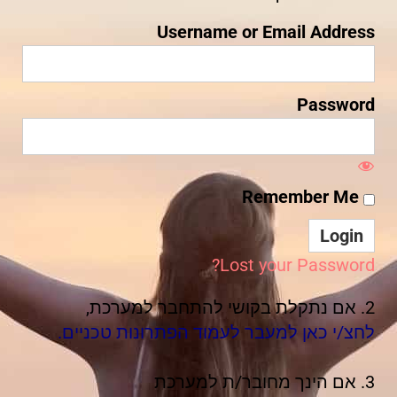
Username or Email Address
Password
Remember Me
Lost your Password?
2. אם נתקלת בקושי להתחבר למערכת,
לחצ/י כאן למעבר לעמוד הפתרונות טכניים.
3. אם הינך מחובר/ת למערכת