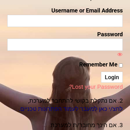
Username or Email Address
Password
Remember Me
Lost your Password?
2. אם נתקלת בקושי להתחבר למערכת,
לחצ/י כאן למעבר לעמוד הפתרונות טכניים.
3. אם הינך מחובר/ת למערכת