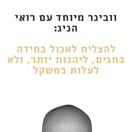
וובינר מיוחד עם רואי
הניג:
להצליח לאכול במידה
בחגים, ליהנות יותר, ולא
לעלות במשקל
יום חמישי, 6.9 בשעה 21:00