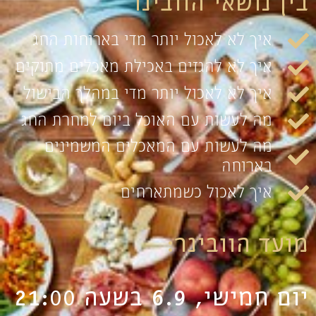
בין נושאי הוובינר
איך לא לאכול יותר מדי בארוחות החג
איך לא להגזים באכילת מאכלים מתוקים
איך לא לאכול יותר מדי במהלך הבישול
מה לעשות עם האוכל ביום למחרת החג
מה לעשות עם המאכלים המשמינים
בארוחה
איך לאכול כשמתארחים
מועד הוובינר:
יום חמישי, 6.9 בשעה 21:00