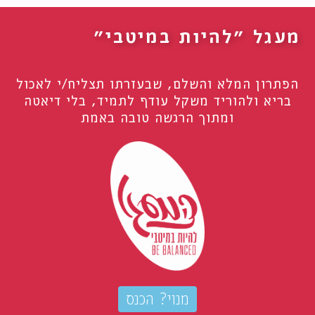
התוכנית תסייע לך:
מעגל "להיות במיטבי"
הפתרון המלא והשלם, שבעזרתו תצליח/י לאכול
בריא ולהוריד משקל עודף לתמיד, בלי דיאטה
ומתוך הרגשה טובה באמת
מנוי? הכנס