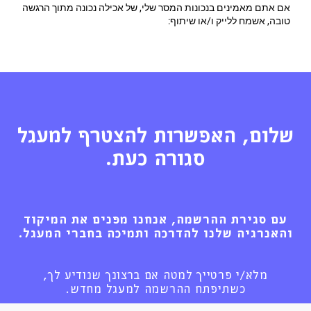
אם אתם מאמינים בנכונות המסר שלי, של אכילה נכונה מתוך הרגשה
טובה, אשמח ללייק ו/או שיתוף:
שלום, האפשרות להצטרף למעגל
סגורה כעת.
עם סגירת ההרשמה, אנחנו מפנים את המיקוד
והאנרגיה שלנו להדרכה ותמיכה בחברי המעגל.
מלא/י פרטייך למטה אם ברצונך שנודיע לך,
כשתיפתח ההרשמה למעגל מחדש.