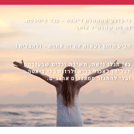
כי ברגע שהתחלת דיאטה - כבר פיספסת.
זה מה שהכשיל אותך.
הגיע הזמן לעשות את זה אחרת - ולהצליח!​
כאן תגלו גישה, חשיבה וכלים שבעזרתם
תצליחו לאכול בריא ולרזות בלי דיאטה,
ובלי להתנזר ממאכלים אהובים.