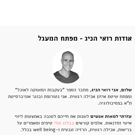
אודות רואי הניג - מפתח המעגל
שלום, אני רואי הניג,
מחבר הספר "בעקבות התשוקה לאוכל"
ומפתח שיטת איזון אכילה רגשית. אני נטורופת ובוגר אוניברסיטת
ת"א בפסיכולוגיה.
עזרתי למאות אנשים
לשנות את חייהם לטובה באמצעות ליווי
אישי וסדנאות. אלפים קוראים
בבלוג שלי
טיפים ומאמרים על
בריאות, אכילה רגשית, הרזיה טבעית ו-well being בכלל.