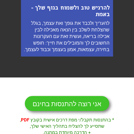
להרגיש טוב ולשמוח בגוף שלך -
באמת
להעריך ולכבד את גופך ואת עצמך, בגלל
שהצלחת לשלב בין הנאה מאכילה לבין
אכילה בריאה, ועשית זאת עם העקרונות
החשובים לך והמובילים את חייך: חופש
בחירה, עצמאות, אמון בעצמך וכבוד לעצמך.
אני רוצה להתנסות בחינם
* בהתנסות תקבל/י מפת דרכים אישית בקובץ
PDF
,
שתסייע לך להצליח בתהליך האישי שלך,
+ הדרכה מיוחדת במתנה.