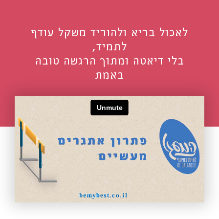
לאכול בריא ולהוריד משקל עודף
לתמיד,
בלי דיאטה ומתוך הרגשה טובה
באמת