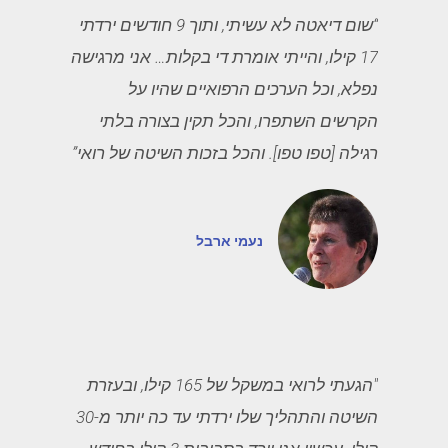
“שום דיאטה לא עשיתי, ותוך 9 חודשים ירדתי
17 קילו, והייתי אומרת די בקלות… אני מרגישה
נפלא, וכל הערכים הרפואיים שהיו על
הקרשים השתפרו, והכל תקין בצורה בלתי
רגילה [טפו טפו]. והכל בזכות השיטה של רואי”
נעמי ארבל
"הגעתי לרואי במשקל של 165 קילו, ובעזרת
השיטה והתהליך שלו ירדתי עד כה יותר מ-30