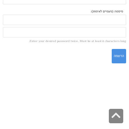
סיסמה (פעמיים לאימות):
Enter your desired password twice. Must be at least 8 characters long.
גלילה
לראש