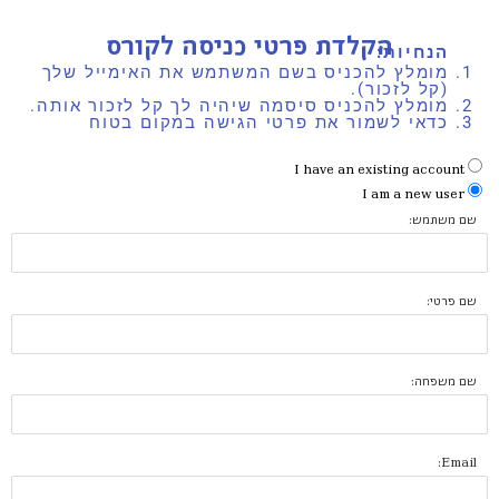
הקלדת פרטי כניסה לקורס
הנחיות:
מומלץ להכניס בשם המשתמש את האימייל שלך
(קל לזכור).
מומלץ להכניס סיסמה שיהיה לך קל לזכור אותה.
כדאי לשמור את פרטי הגישה במקום בטוח
I have an existing account
I am a new user
שם משתמש:
שם פרטי:
שם משפחה:
Email: