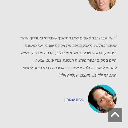
“רואי, עברו כבר 6 שנים מאז התהליך שעברתי בעזרתך. אחרי
שנים רבות של מאבק בהפרעות אכילה שונות, אני מאוזנת
ונינוחה, והנושא שבעבר גזל ממני כל כך הרבה אנרגיה, נמצא
היום במקום ובפרופורציה הנכונה. מדי פעם יוצא לי
להסתכל אחורה ולהבין איזו דרך ארוכה עברתי ביחס לנושא
האכילה ולדימוי העצמי שנלווה אליו”
גליה שמרון
גלילה
לראש