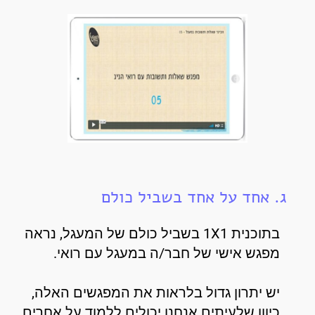
ג. אחד על אחד בשביל כולם
בתוכנית 1X1 בשביל כולם של המעגל, נראה
מפגש אישי של חבר/ה במעגל עם רואי.
יש יתרון גדול בלראות את המפגשים האלה,
כיוון שלעיתים אנחנו יכולים ללמוד על אחרים