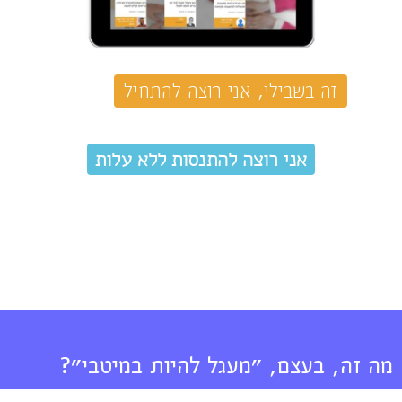
זה בשבילי, אני רוצה להתחיל
אני רוצה להתנסות ללא עלות
מה זה, בעצם, "מעגל להיות במיטבי"?