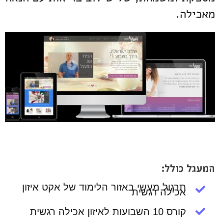
מאכילה.
המעגל כולל:
תרגול מעשי באזור הלימוד של אקט איזון
אכילה רגשית
קורס 10 השבועות לאיזון אכילה רגשית