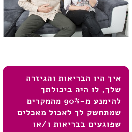
איך היו הבריאות והגיזרה
שלך, לו היה ביכולתך
להימנע מ-90% מהמקרים
שמתחשק לך לאכול מאכלים
שפוגעים בבריאות ו/או